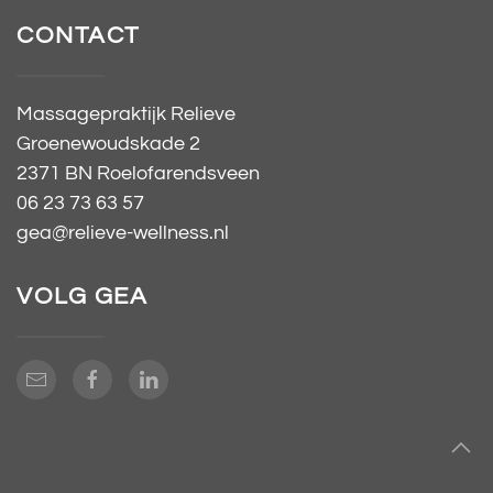
CONTACT
Massagepraktijk Relieve
Groenewoudskade 2
2371 BN Roelofarendsveen
06 23 73 63 57
gea@relieve-wellness.nl
VOLG GEA