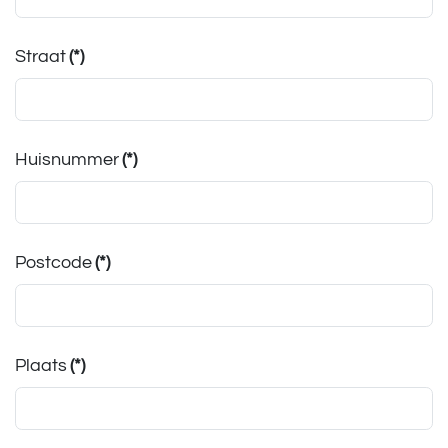
Straat
(*)
Huisnummer
(*)
Postcode
(*)
Plaats
(*)