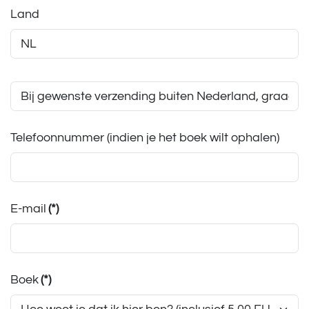
Land
Telefoonnummer (indien je het boek wilt ophalen)
E-mail
(*)
Boek
(*)