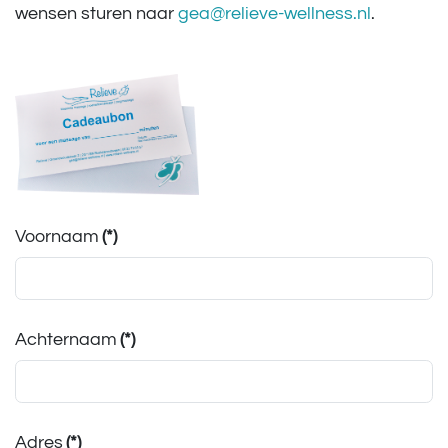
wensen sturen naar
gea@relieve-wellness.nl
.
Voornaam
(*)
Achternaam
(*)
Adres
(*)