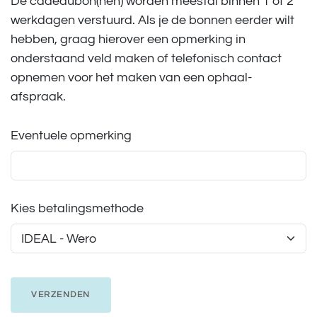
De cadeaubon(nen) worden meestal binnen 1 of 2
werkdagen verstuurd. Als je de bonnen eerder wilt
hebben, graag hierover een opmerking in
onderstaand veld maken of telefonisch contact
opnemen voor het maken van een ophaal-
afspraak.
Eventuele opmerking
Kies betalingsmethode
VERZENDEN