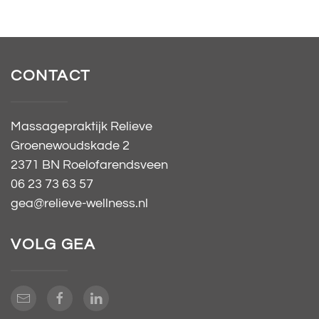
CONTACT
Massagepraktijk Relieve
Groenewoudskade 2
2371 BN Roelofarendsveen
06 23 73 63 57
gea@relieve-wellness.nl
VOLG GEA