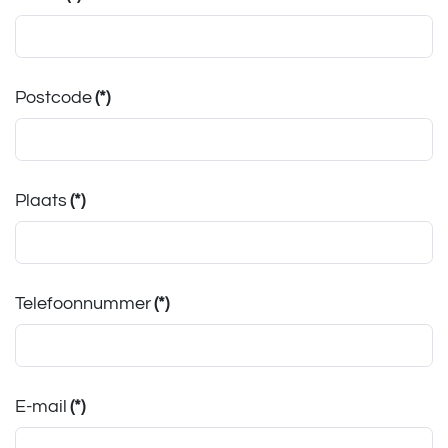
Postcode
(*)
Plaats
(*)
Telefoonnummer
(*)
E-mail
(*)